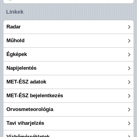
Linkek
Radar
Műhold
Égképek
Napijelentés
MET-ÉSZ adatok
MET-ÉSZ bejelentkezés
Orvosmeteorológia
Tavi viharjelzés
Vízhőmérsékletek