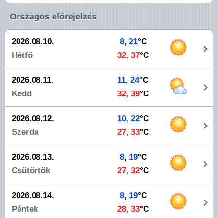
Országos előrejelzés
2026.08.10.
8
,
21
°C
Hétfő
32
,
37
°C
2026.08.11.
11
,
24
°C
Kedd
32
,
39
°C
2026.08.12.
10
,
22
°C
Szerda
27
,
33
°C
2026.08.13.
8
,
19
°C
Csütörtök
27
,
32
°C
2026.08.14.
8
,
19
°C
Péntek
28
,
33
°C