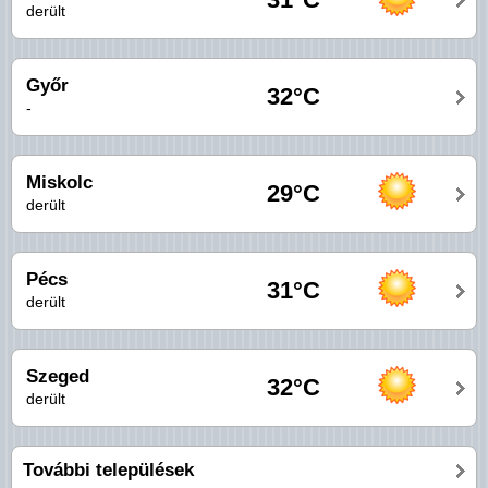
derült
Győr
32°C
-
Miskolc
29°C
derült
Pécs
31°C
derült
Szeged
32°C
derült
További települések