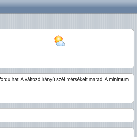
fordulhat. A változó irányú szél mérsékelt marad. A minimum