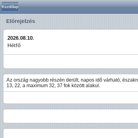
Kezdőlap
Előrejelzés
2026.08.10.
Hétfő
Az ország nagyobb részén derült, napos idő várható, északn
13, 22, a maximum 32, 37 fok között alakul.