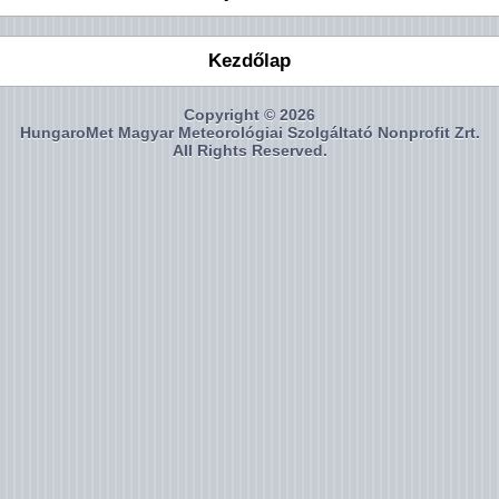
Kezdőlap
Copyright © 2026
HungaroMet Magyar Meteorológiai Szolgáltató Nonprofit Zrt.
All Rights Reserved.