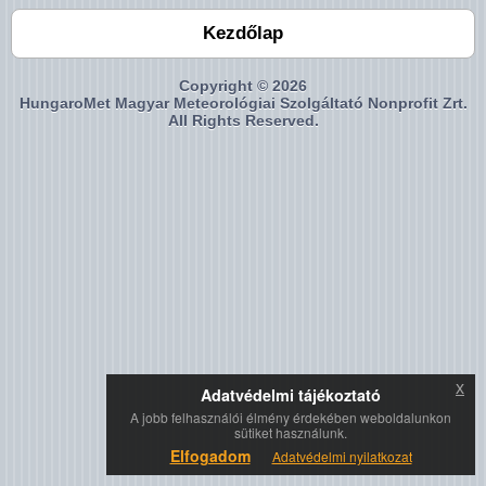
Kezdőlap
Copyright © 2026
HungaroMet Magyar Meteorológiai Szolgáltató Nonprofit Zrt.
All Rights Reserved.
x
Adatvédelmi tájékoztató
A jobb felhasználói élmény érdekében weboldalunkon
sütiket használunk.
Elfogadom
Adatvédelmi nyilatkozat