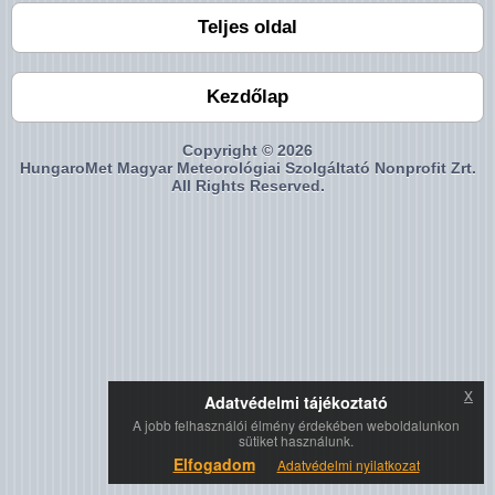
Teljes oldal
Kezdőlap
Copyright © 2026
HungaroMet Magyar Meteorológiai Szolgáltató Nonprofit Zrt.
All Rights Reserved.
x
Adatvédelmi tájékoztató
A jobb felhasználói élmény érdekében weboldalunkon
sütiket használunk.
Elfogadom
Adatvédelmi nyilatkozat