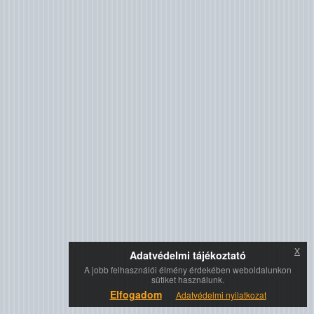
x
Adatvédelmi tájékoztató
A jobb felhasználói élmény érdekében weboldalunkon
sütiket használunk.
Elfogadom
Adatvédelmi nyilatkozat