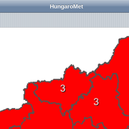
HungaroMet