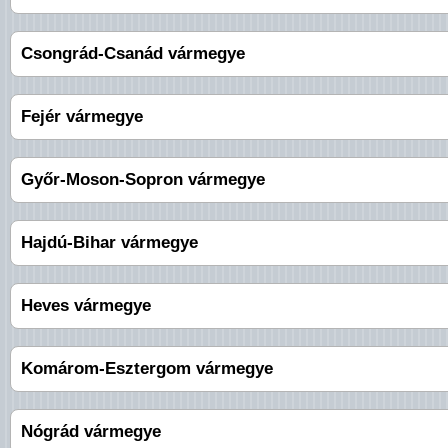
Csongrád-Csanád vármegye
Fejér vármegye
Győr-Moson-Sopron vármegye
Hajdú-Bihar vármegye
Heves vármegye
Komárom-Esztergom vármegye
Nógrád vármegye