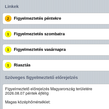
Linkek
Figyelmeztetés péntekre
Figyelmeztetés szombatra
Figyelmeztetés vasárnapra
Riasztás
Szöveges figyelmeztető előrejelzés
Figyelmeztető előrejelzés Magyarország területére
2026.08.07 péntek éjfélig
Magas középhőmérséklet: