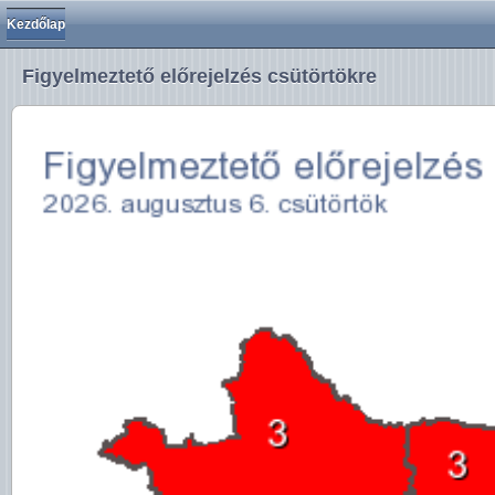
Kezdőlap
Figyelmeztető előrejelzés csütörtökre